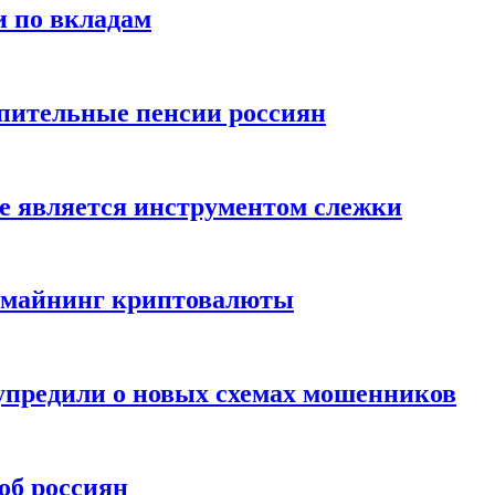
и по вкладам
пительные пенсии россиян
е является инструментом слежки
и майнинг криптовалюты
упредили о новых схемах мошенников
об россиян