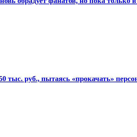
овь обрадует фанатов, но пока только в
50 тыс. руб., пытаясь «прокачать» персо