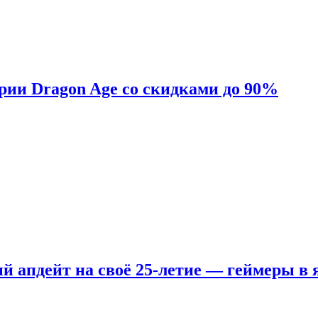
ерии Dragon Age со скидками до 90%
ый апдейт на своё 25-летие — геймеры в 