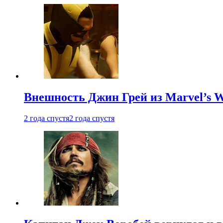
Внешность Джин Грей из Marvel’s W
2 года спустя
2 года спустя