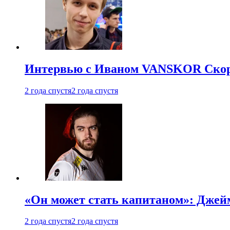
Интервью с Иваном VANSKOR Скоро
2 года спустя
2 года спустя
«Он может стать капитаном»: Джейм
2 года спустя
2 года спустя