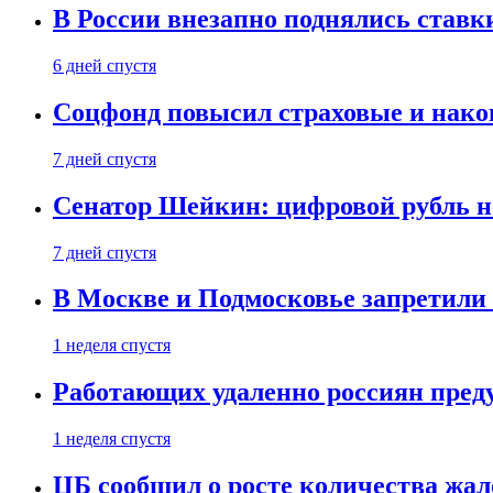
В России внезапно поднялись ставк
6 дней спустя
Соцфонд повысил страховые и нако
7 дней спустя
Сенатор Шейкин: цифровой рубль н
7 дней спустя
В Москве и Подмосковье запретил
1 неделя спустя
Работающих удаленно россиян пред
1 неделя спустя
ЦБ сообщил о росте количества жал