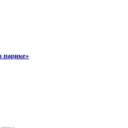
в парике»