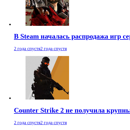
В Steam началась распродажа игр с
2 года спустя
2 года спустя
Counter Strike 2 не получила крупн
2 года спустя
2 года спустя