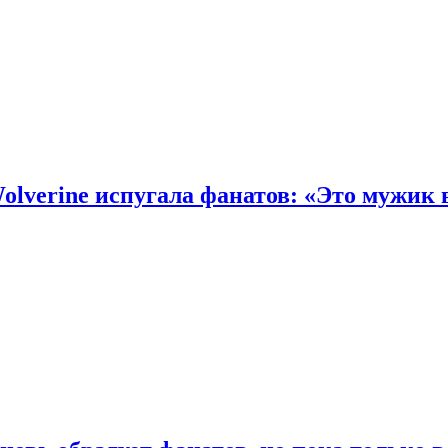
olverine испугала фанатов: «Это мужик 