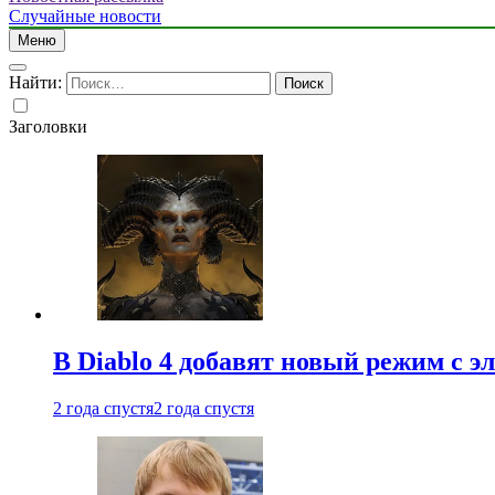
Случайные новости
Меню
Найти:
Заголовки
В Diablo 4 добавят новый режим с 
2 года спустя
2 года спустя