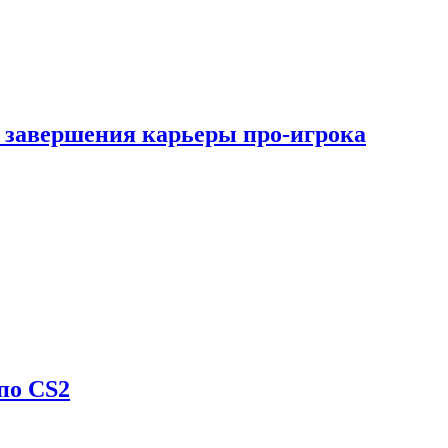
 завершения карьеры про-игрока
по CS2