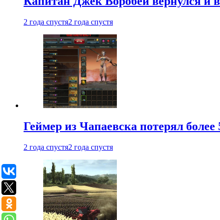
Капитан Джек Воробей вернулся и вн
2 года спустя
2 года спустя
Геймер из Чапаевска потерял более 
2 года спустя
2 года спустя