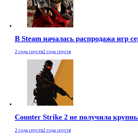
В Steam началась распродажа игр с
2 года спустя
2 года спустя
Counter Strike 2 не получила крупн
2 года спустя
2 года спустя