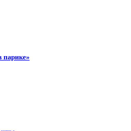
в парике»