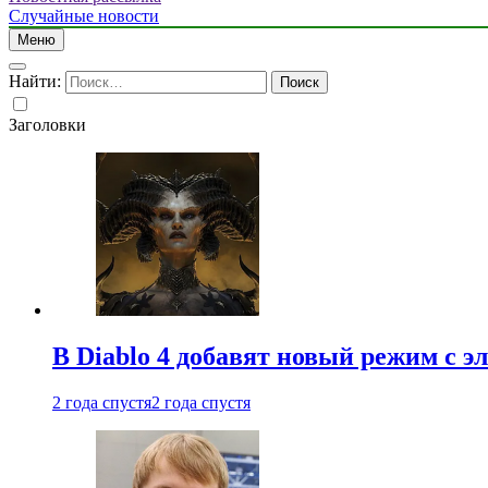
Случайные новости
Меню
Найти:
Заголовки
В Diablo 4 добавят новый режим с 
2 года спустя
2 года спустя