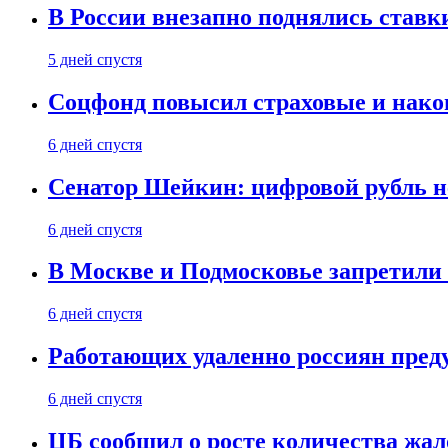
В России внезапно поднялись ставк
5 дней спустя
Соцфонд повысил страховые и нако
6 дней спустя
Сенатор Шейкин: цифровой рубль н
6 дней спустя
В Москве и Подмосковье запретил
6 дней спустя
Работающих удаленно россиян пред
6 дней спустя
ЦБ сообщил о росте количества жал