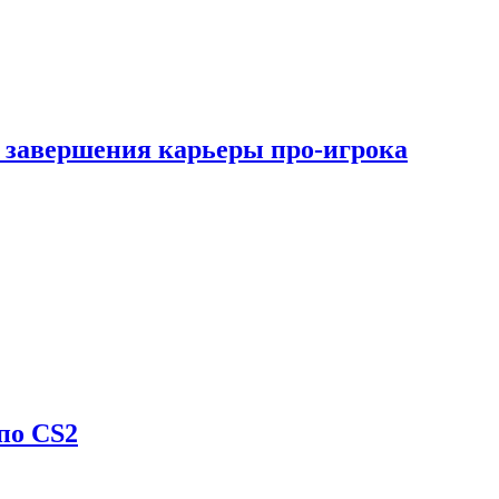
 завершения карьеры про-игрока
по CS2