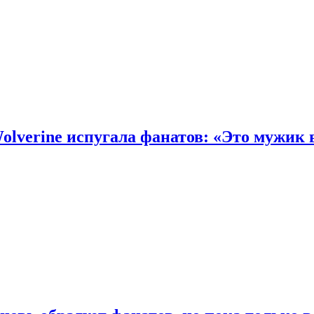
olverine испугала фанатов: «Это мужик 