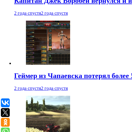
Капитан Джек Воробей вернулся и вн
2 года спустя
2 года спустя
Геймер из Чапаевска потерял более 
2 года спустя
2 года спустя