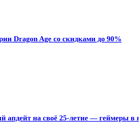
ерии Dragon Age со скидками до 90%
ый апдейт на своё 25-летие — геймеры в 