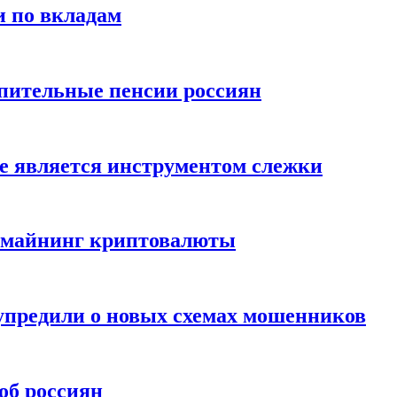
и по вкладам
пительные пенсии россиян
е является инструментом слежки
и майнинг криптовалюты
упредили о новых схемах мошенников
об россиян