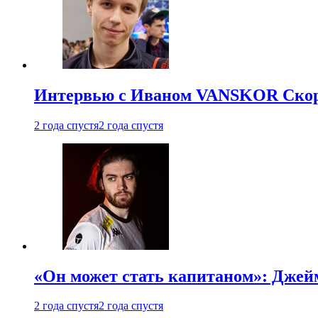
Интервью с Иваном VANSKOR Скоро
2 года спустя
2 года спустя
«Он может стать капитаном»: Джейм
2 года спустя
2 года спустя