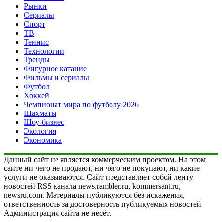
Рынки
Сериалы
Спорт
ТВ
Теннис
Технологии
Тренды
Фигурное катание
Фильмы и сериалы
Футбол
Хоккей
Чемпионат мира по футболу 2026
Шахматы
Шоу-бизнес
Экология
Экономика
Данный сайт не является коммерческим проектом. На этом
сайте ни чего не продают, ни чего не покупают, ни какие
услуги не оказываются. Сайт представляет собой ленту
новостей RSS канала news.rambler.ru, kommersant.ru,
newsru.com. Материалы публикуются без искажения,
ответственность за достоверность публикуемых новостей
Администрация сайта не несёт.