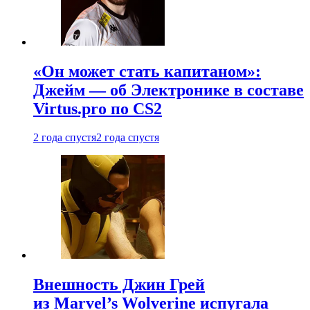
«Он может стать капитаном»:
Джейм — об Электронике в составе
Virtus.pro по CS2
2 года спустя
2 года спустя
Внешность Джин Грей
из Marvel’s Wolverine испугала