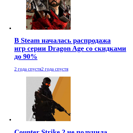
В Steam началась распродажа
игр серии Dragon Age со скидками
до 90%
2 года спустя
2 года спустя
Counter Strike 2 не получила