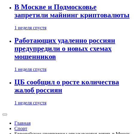
В Москве и Подмосковье
запретили майнинг криптовалюты
1 неделя спустя
Работающих удаленно россиян
предупредили о новых схемах
мошенников
1 неделя спустя
ЦБ сообщил о росте количества
жалоб россиян
1 неделя спустя
Главная
Спорт
Европейские спортсмены отказываются лететь в Минск