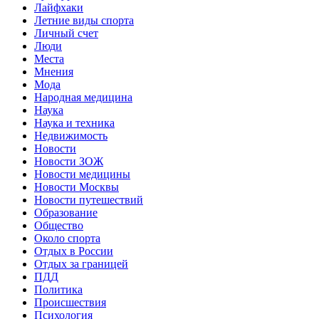
Лайфхаки
Летние виды спорта
Личный счет
Люди
Места
Мнения
Мода
Народная медицина
Наука
Наука и техника
Недвижимость
Новости
Новости ЗОЖ
Новости медицины
Новости Москвы
Новости путешествий
Образование
Общество
Около спорта
Отдых в России
Отдых за границей
ПДД
Политика
Происшествия
Психология