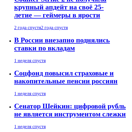
крупный апдейт на своё 25-
летие — геймеры в ярости
2 года спустя
2 года спустя
В России внезапно поднялись
ставки по вкладам
1 неделя спустя
Соцфонд повысил страховые и
накопительные пенсии россиян
1 неделя спустя
Сенатор Шейкин: цифровой рубль
не является инструментом слежки
1 неделя спустя