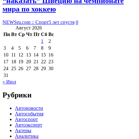
“наказать” Швецию на чемпионате
мира по хоккею
NEWSru.com :: Спорт
5 лет спустя
0
Август 2026
Пн
Вт
Ср
Чт
Пт
Сб
Вс
1
2
3
4
5
6
7
8
9
10
11
12
13
14
15
16
17
18
19
20
21
22
23
24
25
26
27
28
29
30
31
« Июл
Рубрики
Автоновости
Автособытия
Автоспорт
Автоэксперт
Актеры
Аналитика