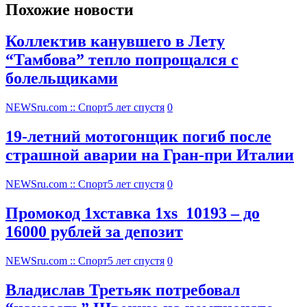
Похожие новости
Коллектив канувшего в Лету
“Тамбова” тепло попрощался с
болельщиками
NEWSru.com :: Спорт
5 лет спустя
0
19-летний мотогонщик погиб после
страшной аварии на Гран-при Италии
NEWSru.com :: Спорт
5 лет спустя
0
Промокод 1хставка 1xs_10193 – до
16000 рублей за депозит
NEWSru.com :: Спорт
5 лет спустя
0
Владислав Третьяк потребовал