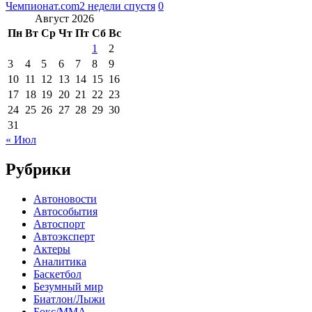
Чемпионат.com
2 недели спустя
0
Август 2026
Пн
Вт
Ср
Чт
Пт
Сб
Вс
1
2
3
4
5
6
7
8
9
10
11
12
13
14
15
16
17
18
19
20
21
22
23
24
25
26
27
28
29
30
31
« Июл
Рубрики
Автоновости
Автособытия
Автоспорт
Автоэксперт
Актеры
Аналитика
Баскетбол
Безумный мир
Биатлон/Лыжи
Бокс/MMA