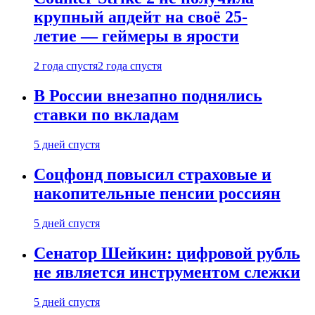
крупный апдейт на своё 25-
летие — геймеры в ярости
2 года спустя
2 года спустя
В России внезапно поднялись
ставки по вкладам
5 дней спустя
Соцфонд повысил страховые и
накопительные пенсии россиян
5 дней спустя
Сенатор Шейкин: цифровой рубль
не является инструментом слежки
5 дней спустя