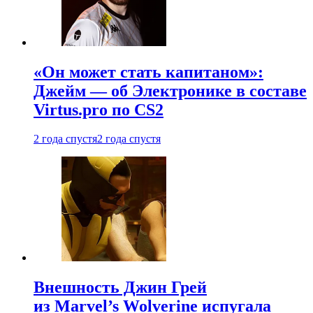
«Он может стать капитаном»:
Джейм — об Электронике в составе
Virtus.pro по CS2
2 года спустя
2 года спустя
Внешность Джин Грей
из Marvel’s Wolverine испугала