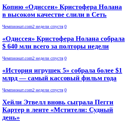
Копию «Одиссеи» Кристофера Нолана
в высоком качестве слили в Сеть
Чемпионат.com
2 недели спустя
0
«Одиссея» Кристофера Нолана собрала
$ 640 млн всего за полторы недели
Чемпионат.com
2 недели спустя
0
«История игрушек 5» собрала более $1
млрд — самый кассовый фильм года
Чемпионат.com
2 недели спустя
0
Хейли Этвелл вновь сыграла Пегги
Картер в ленте «Мстители: Судный
день»