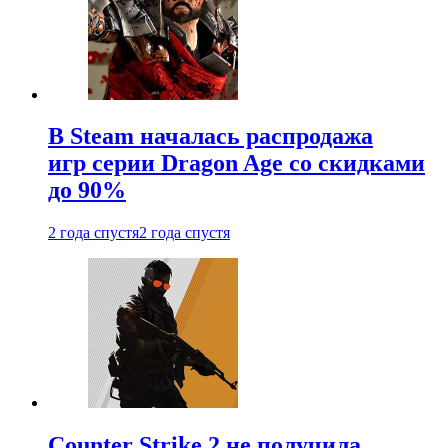
В Steam началась распродажа
игр серии Dragon Age со скидками
до 90%
2 года спустя
2 года спустя
Counter Strike 2 не получила