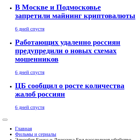
В Москве и Подмосковье
запретили майнинг криптовалюты
6 дней спустя
Работающих удаленно россиян
предупредили о новых схемах
мошенников
6 дней спустя
ЦБ сообщил о росте количества
жалоб россиян
6 дней спустя
Главная
Фильмы и сериалы
Элизабет Бэнкс и Джессика Бил расследуют убийство