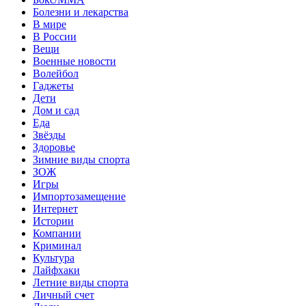
Болезни и лекарства
В мире
В России
Вещи
Военные новости
Волейбол
Гаджеты
Дети
Дом и сад
Еда
Звёзды
Здоровье
Зимние виды спорта
ЗОЖ
Игры
Импортозамещение
Интернет
Истории
Компании
Криминал
Культура
Лайфхаки
Летние виды спорта
Личный счет