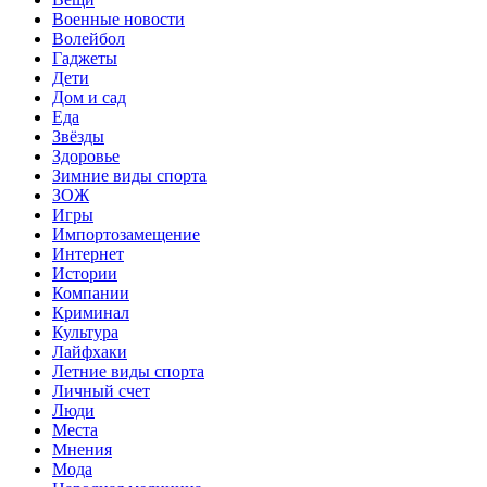
Военные новости
Волейбол
Гаджеты
Дети
Дом и сад
Еда
Звёзды
Здоровье
Зимние виды спорта
ЗОЖ
Игры
Импортозамещение
Интернет
Истории
Компании
Криминал
Культура
Лайфхаки
Летние виды спорта
Личный счет
Люди
Места
Мнения
Мода