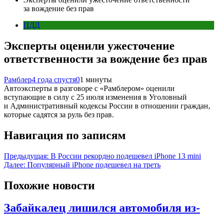
за вождение без прав
ПДД
Эксперты оценили ужесточение
ответственности за вождение без прав
Рамблер
4 года спустя
0
1 минуты
Автоэксперты в разговоре с «Рамблером» оценили
вступающие в силу с 25 июля изменения в Уголовный
и Административный кодексы России в отношении граждан,
которые садятся за руль без прав.
Навигация по записям
Предыдущая:
В России рекордно подешевел iPhone 13 mini
Далее:
Популярный iPhone подешевел на треть
Похожие новости
Забайкалец лишился автомобиля из-