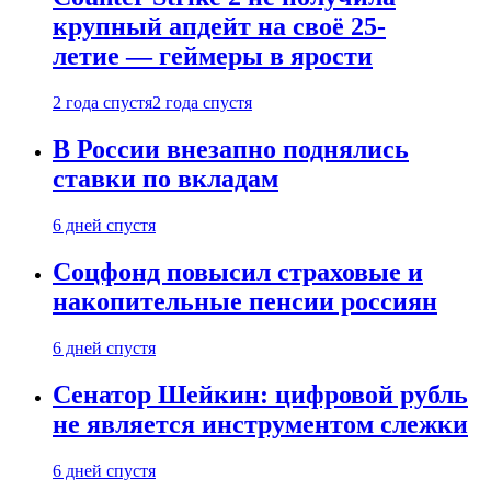
крупный апдейт на своё 25-
летие — геймеры в ярости
2 года спустя
2 года спустя
В России внезапно поднялись
ставки по вкладам
6 дней спустя
Соцфонд повысил страховые и
накопительные пенсии россиян
6 дней спустя
Сенатор Шейкин: цифровой рубль
не является инструментом слежки
6 дней спустя