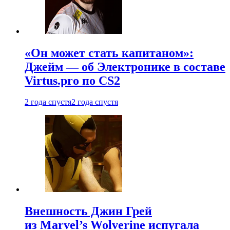
«Он может стать капитаном»:
Джейм — об Электронике в составе
Virtus.pro по CS2
2 года спустя
2 года спустя
Внешность Джин Грей
из Marvel’s Wolverine испугала