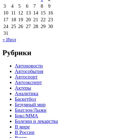
3
4
5
6
7
8
9
10
11
12
13
14
15
16
17
18
19
20
21
22
23
24
25
26
27
28
29
30
31
« Июл
Рубрики
Автоновости
Автособытия
Автоспорт
Автоэксперт
Актеры
Аналитика
Баскетбол
Безумный мир
Биатлон/Лыжи
Бокс/MMA
Болезни и лекарства
В мире
В России
Вещи