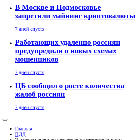
В Москве и Подмосковье
запретили майнинг криптовалюты
7 дней спустя
Работающих удаленно россиян
предупредили о новых схемах
мошенников
7 дней спустя
ЦБ сообщил о росте количества
жалоб россиян
7 дней спустя
Главная
ПДД
Эксперты оценили ужесточение ответственности