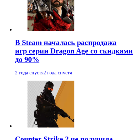
В Steam началась распродажа
игр серии Dragon Age со скидками
до 90%
2 года спустя
2 года спустя
Counter Strike 2 не получила