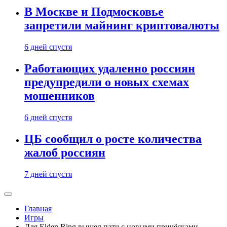
В Москве и Подмосковье
запретили майнинг криптовалюты
6 дней спустя
Работающих удаленно россиян
предупредили о новых схемах
мошенников
6 дней спустя
ЦБ сообщил о росте количества
жалоб россиян
7 дней спустя
Главная
Игры
Для Elden Ring вышел патч с новыми причёсками,