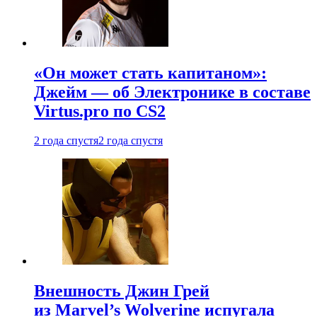
«Он может стать капитаном»:
Джейм — об Электронике в составе
Virtus.pro по CS2
2 года спустя
2 года спустя
Внешность Джин Грей
из Marvel’s Wolverine испугала