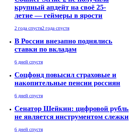
крупный апдейт на своё 25-
летие — геймеры в ярости
2 года спустя
2 года спустя
В России внезапно поднялись
ставки по вкладам
6 дней спустя
Соцфонд повысил страховые и
накопительные пенсии россиян
6 дней спустя
Сенатор Шейкин: цифровой рубль
не является инструментом слежки
6 дней спустя