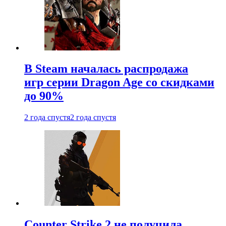
В Steam началась распродажа
игр серии Dragon Age со скидками
до 90%
2 года спустя
2 года спустя
Counter Strike 2 не получила