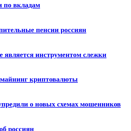
и по вкладам
пительные пенсии россиян
е является инструментом слежки
и майнинг криптовалюты
упредили о новых схемах мошенников
об россиян