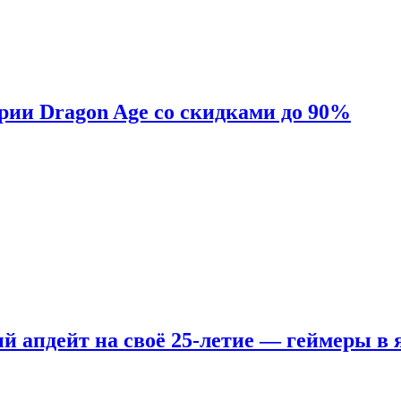
ерии Dragon Age со скидками до 90%
ый апдейт на своё 25-летие — геймеры в 