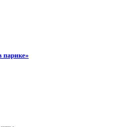
в парике»