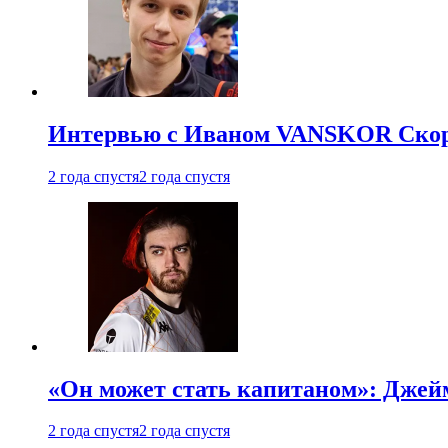
Интервью с Иваном VANSKOR Скоро
2 года спустя
2 года спустя
«Он может стать капитаном»: Джейм
2 года спустя
2 года спустя