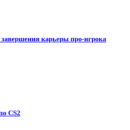
 завершения карьеры про-игрока
по CS2