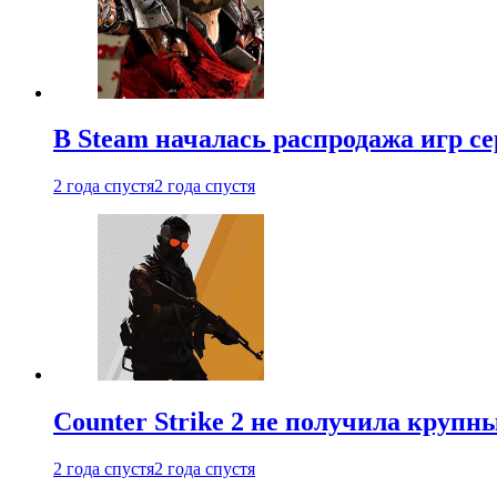
В Steam началась распродажа игр с
2 года спустя
2 года спустя
Counter Strike 2 не получила крупн
2 года спустя
2 года спустя