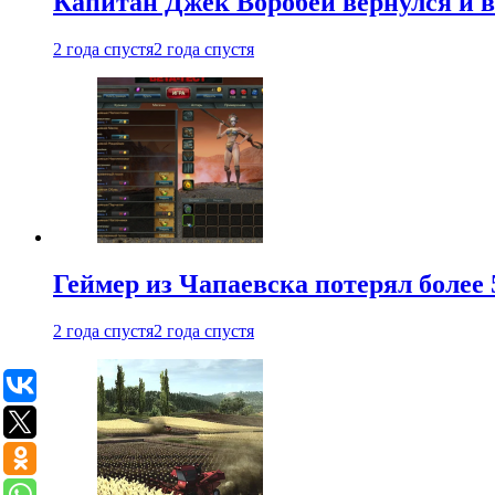
Капитан Джек Воробей вернулся и вн
2 года спустя
2 года спустя
Геймер из Чапаевска потерял более 
2 года спустя
2 года спустя