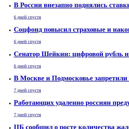
В России внезапно поднялись ставк
6 дней спустя
Соцфонд повысил страховые и нако
6 дней спустя
Сенатор Шейкин: цифровой рубль н
6 дней спустя
В Москве и Подмосковье запретил
7 дней спустя
Работающих удаленно россиян пред
7 дней спустя
ЦБ сообщил о росте количества жал