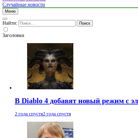
Случайные новости
Меню
Найти:
Заголовки
В Diablo 4 добавят новый режим с 
2 года спустя
2 года спустя