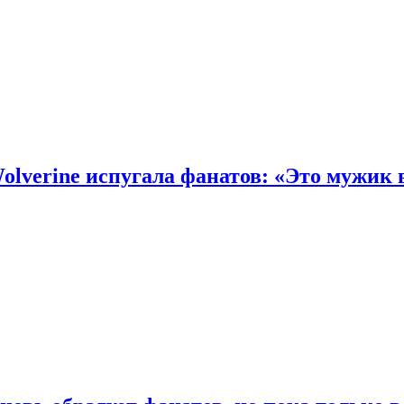
olverine испугала фанатов: «Это мужик 