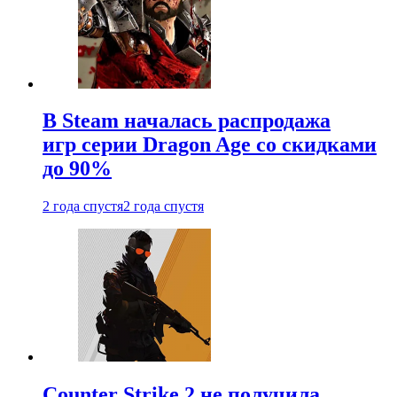
В Steam началась распродажа
игр серии Dragon Age со скидками
до 90%
2 года спустя
2 года спустя
Counter Strike 2 не получила