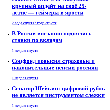
крупный апдейт на своё 25-
летие — геймеры в ярости
2 года спустя
2 года спустя
В России внезапно поднялись
ставки по вкладам
1 неделя спустя
Соцфонд повысил страховые и
накопительные пенсии россиян
1 неделя спустя
Сенатор Шейкин: цифровой рубль
не является инструментом слежки
1 неделя спустя