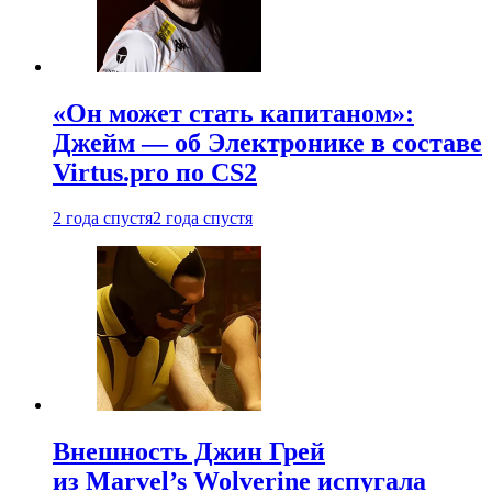
«Он может стать капитаном»:
Джейм — об Электронике в составе
Virtus.pro по CS2
2 года спустя
2 года спустя
Внешность Джин Грей
из Marvel’s Wolverine испугала