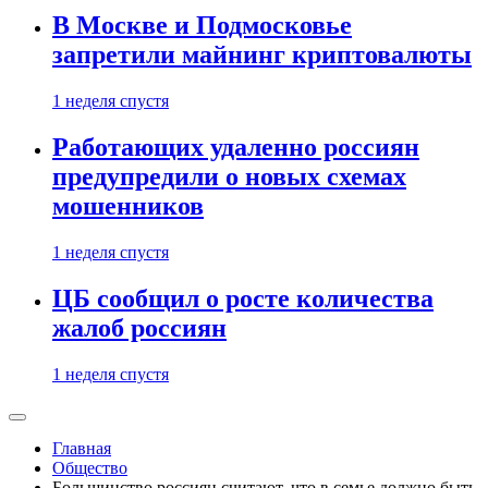
В Москве и Подмосковье
запретили майнинг криптовалюты
1 неделя спустя
Работающих удаленно россиян
предупредили о новых схемах
мошенников
1 неделя спустя
ЦБ сообщил о росте количества
жалоб россиян
1 неделя спустя
Главная
Общество
Большинство россиян считают, что в семье должно быть