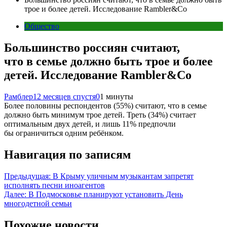
трое и более детей. Исследование Rambler&Co
Общество
Большинство россиян считают,
что в семье должно быть трое и более
детей. Исследование Rambler&Co
Рамблер
12 месяцев спустя
0
1 минуты
Более половины респондентов (55%) считают, что в семье
должно быть минимум трое детей. Треть (34%) считает
оптимальным двух детей, и лишь 11% предпочли
бы ограничиться одним ребёнком.
Навигация по записям
Предыдущая:
В Крыму уличным музыкантам запретят
исполнять песни иноагентов
Далее:
В Подмосковье планируют установить День
многодетной семьи
Похожие новости