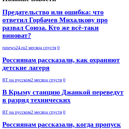
Предательство или ошибка: что
ответил Горбачев Михалкову про
развал Союза. Кто же всё-таки
виноват?
runews24.ru
2 месяца спустя
0
Россиянам рассказали, как охраняют
детские лагеря
RT на русском
2 месяца спустя
0
В Крыму станцию Джанкой переведут
в разряд технических
RT на русском
2 месяца спустя
0
Россиянам рассказали, когда пропуск