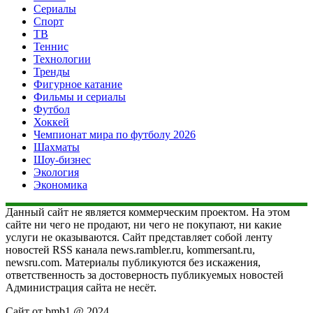
Сериалы
Спорт
ТВ
Теннис
Технологии
Тренды
Фигурное катание
Фильмы и сериалы
Футбол
Хоккей
Чемпионат мира по футболу 2026
Шахматы
Шоу-бизнес
Экология
Экономика
Данный сайт не является коммерческим проектом. На этом
сайте ни чего не продают, ни чего не покупают, ни какие
услуги не оказываются. Сайт представляет собой ленту
новостей RSS канала news.rambler.ru, kommersant.ru,
newsru.com. Материалы публикуются без искажения,
ответственность за достоверность публикуемых новостей
Администрация сайта не несёт.
Сайт от bmb1 @ 2024