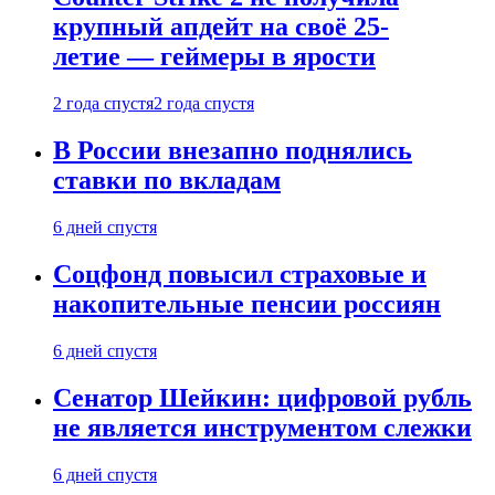
крупный апдейт на своё 25-
летие — геймеры в ярости
2 года спустя
2 года спустя
В России внезапно поднялись
ставки по вкладам
6 дней спустя
Соцфонд повысил страховые и
накопительные пенсии россиян
6 дней спустя
Сенатор Шейкин: цифровой рубль
не является инструментом слежки
6 дней спустя