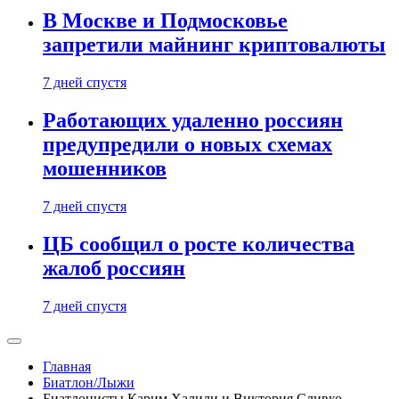
В Москве и Подмосковье
запретили майнинг криптовалюты
7 дней спустя
Работающих удаленно россиян
предупредили о новых схемах
мошенников
7 дней спустя
ЦБ сообщил о росте количества
жалоб россиян
7 дней спустя
Главная
Биатлон/Лыжи
Биатлонисты Карим Халили и Виктория Сливко