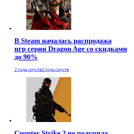
В Steam началась распродажа
игр серии Dragon Age со скидками
до 90%
2 года спустя
2 года спустя
Counter Strike 2 не получила