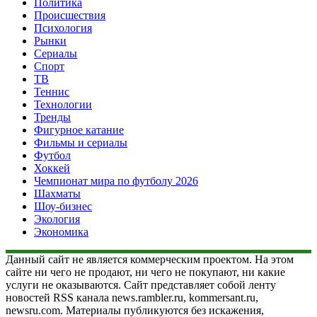
Политика
Происшествия
Психология
Рынки
Сериалы
Спорт
ТВ
Теннис
Технологии
Тренды
Фигурное катание
Фильмы и сериалы
Футбол
Хоккей
Чемпионат мира по футболу 2026
Шахматы
Шоу-бизнес
Экология
Экономика
Данный сайт не является коммерческим проектом. На этом
сайте ни чего не продают, ни чего не покупают, ни какие
услуги не оказываются. Сайт представляет собой ленту
новостей RSS канала news.rambler.ru, kommersant.ru,
newsru.com. Материалы публикуются без искажения,