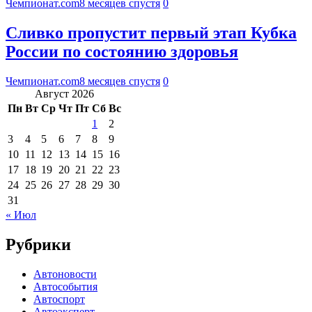
Чемпионат.com
8 месяцев спустя
0
Сливко пропустит первый этап Кубка
России по состоянию здоровья
Чемпионат.com
8 месяцев спустя
0
Август 2026
Пн
Вт
Ср
Чт
Пт
Сб
Вс
1
2
3
4
5
6
7
8
9
10
11
12
13
14
15
16
17
18
19
20
21
22
23
24
25
26
27
28
29
30
31
« Июл
Рубрики
Автоновости
Автособытия
Автоспорт
Автоэксперт