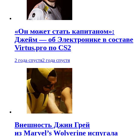
«Он может стать капитаном»:
Джейм — об Электронике в составе
Virtus.pro по CS2
2 года спустя
2 года спустя
Внешность Джин Грей
из Marvel’s Wolverine испугала