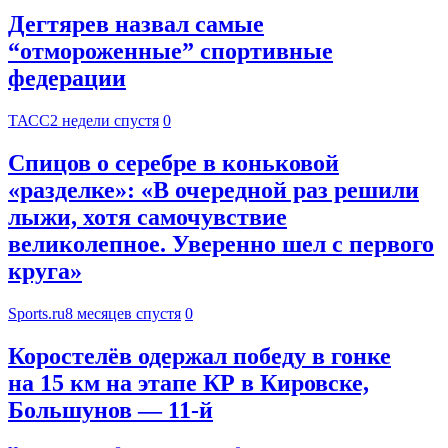
Дегтярев назвал самые
“отмороженные” спортивные
федерации
ТАСС
2 недели спустя
0
Спицов о серебре в коньковой
«разделке»: «В очередной раз решили
лыжи, хотя самочувствие
великолепное. Уверенно шел с первого
круга»
Sports.ru
8 месяцев спустя
0
Коростелёв одержал победу в гонке
на 15 км на этапе КР в Кировске,
Большунов — 11-й