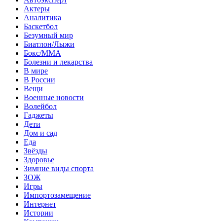
Актеры
Аналитика
Баскетбол
Безумный мир
Биатлон/Лыжи
Бокс/MMA
Болезни и лекарства
В мире
В России
Вещи
Военные новости
Волейбол
Гаджеты
Дети
Дом и сад
Еда
Звёзды
Здоровье
Зимние виды спорта
ЗОЖ
Игры
Импортозамещение
Интернет
Истории