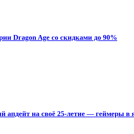
ерии Dragon Age со скидками до 90%
ый апдейт на своё 25-летие — геймеры в 