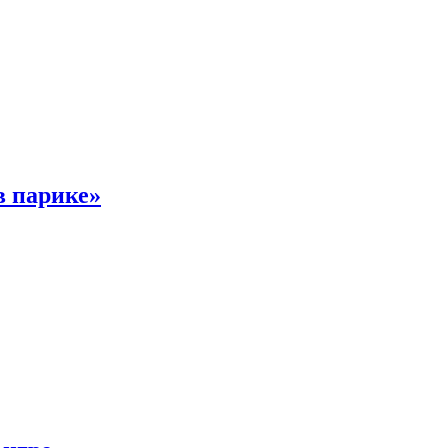
в парике»