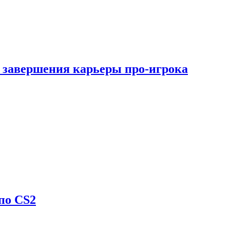
 завершения карьеры про-игрока
по CS2