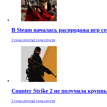
В Steam началась распродажа игр с
2 года спустя
2 года спустя
Counter Strike 2 не получила крупн
2 года спустя
2 года спустя