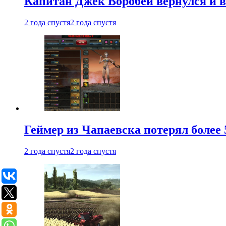
Капитан Джек Воробей вернулся и вн
2 года спустя
2 года спустя
Геймер из Чапаевска потерял более 
2 года спустя
2 года спустя