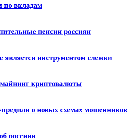
и по вкладам
пительные пенсии россиян
е является инструментом слежки
и майнинг криптовалюты
упредили о новых схемах мошенников
об россиян