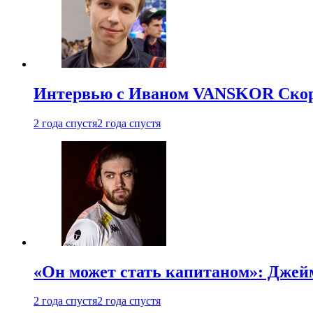
Интервью с Иваном VANSKOR Скоро
2 года спустя
2 года спустя
«Он может стать капитаном»: Джейм
2 года спустя
2 года спустя