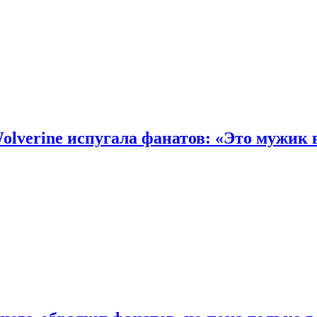
olverine испугала фанатов: «Это мужик 