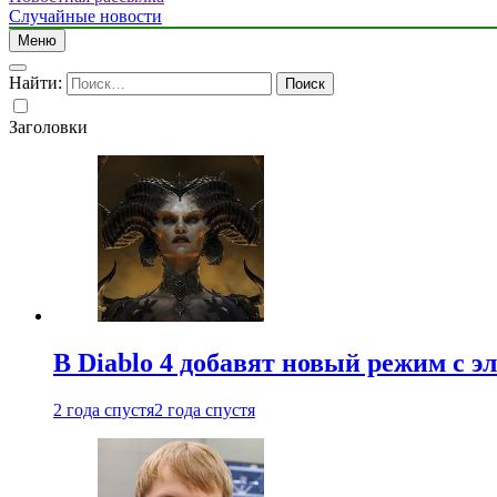
Случайные новости
Меню
Найти:
Заголовки
В Diablo 4 добавят новый режим с 
2 года спустя
2 года спустя