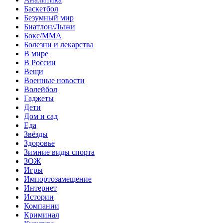
Баскетбол
Безумный мир
Биатлон/Лыжи
Бокс/MMA
Болезни и лекарства
В мире
В России
Вещи
Военные новости
Волейбол
Гаджеты
Дети
Дом и сад
Еда
Звёзды
Здоровье
Зимние виды спорта
ЗОЖ
Игры
Импортозамещение
Интернет
Истории
Компании
Криминал