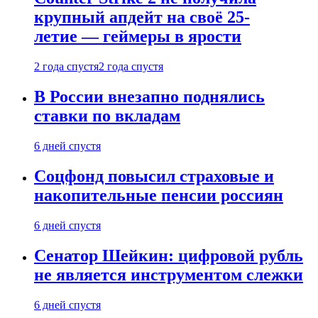
крупный апдейт на своё 25-
летие — геймеры в ярости
2 года спустя
2 года спустя
В России внезапно поднялись
ставки по вкладам
6 дней спустя
Соцфонд повысил страховые и
накопительные пенсии россиян
6 дней спустя
Сенатор Шейкин: цифровой рубль
не является инструментом слежки
6 дней спустя