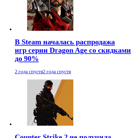
В Steam началась распродажа
игр серии Dragon Age со скидками
до 90%
2 года спустя
2 года спустя
Counter Strike 2 не получила