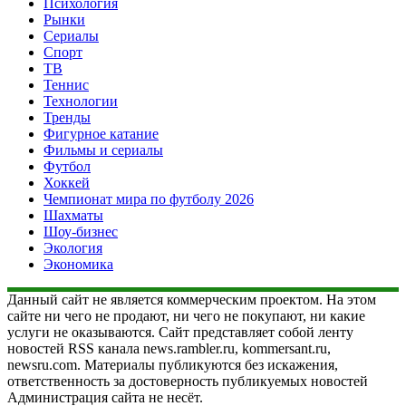
Психология
Рынки
Сериалы
Спорт
ТВ
Теннис
Технологии
Тренды
Фигурное катание
Фильмы и сериалы
Футбол
Хоккей
Чемпионат мира по футболу 2026
Шахматы
Шоу-бизнес
Экология
Экономика
Данный сайт не является коммерческим проектом. На этом
сайте ни чего не продают, ни чего не покупают, ни какие
услуги не оказываются. Сайт представляет собой ленту
новостей RSS канала news.rambler.ru, kommersant.ru,
newsru.com. Материалы публикуются без искажения,
ответственность за достоверность публикуемых новостей
Администрация сайта не несёт.