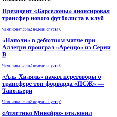
Президент «Барселоны» анонсировал
трансфер нового футболиста в клуб
Чемпионат.com
2 недели спустя
0
«Наполи» в дебютном матче при
Аллегри проиграл «Ареццо» из Серии
B
Чемпионат.com
2 недели спустя
0
«Аль-Хиляль» начал переговоры о
трансфере топ-форварда «ПСЖ» —
Тавольери
Чемпионат.com
2 недели спустя
0
«Атлетико Минейро» отклонил