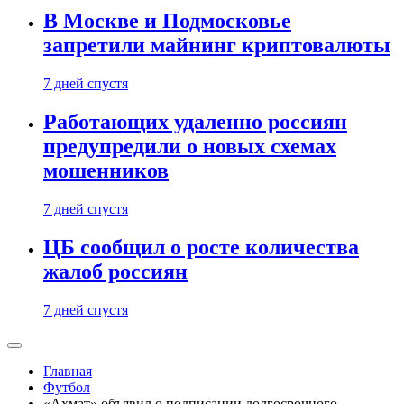
В Москве и Подмосковье
запретили майнинг криптовалюты
7 дней спустя
Работающих удаленно россиян
предупредили о новых схемах
мошенников
7 дней спустя
ЦБ сообщил о росте количества
жалоб россиян
7 дней спустя
Главная
Футбол
«Ахмат» объявил о подписании долгосрочного