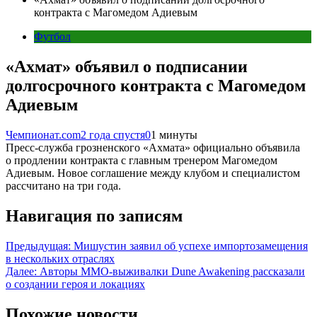
контракта с Магомедом Адиевым
Футбол
«Ахмат» объявил о подписании
долгосрочного контракта с Магомедом
Адиевым
Чемпионат.com
2 года спустя
0
1 минуты
Пресс-служба грозненского «Ахмата» официально объявила
о продлении контракта с главным тренером Магомедом
Адиевым. Новое соглашение между клубом и специалистом
рассчитано на три года.
Навигация по записям
Предыдущая:
Мишустин заявил об успехе импортозамещения
в нескольких отраслях
Далее:
Авторы MMO-выживалки Dune Awakening рассказали
о создании героя и локациях
Похожие новости