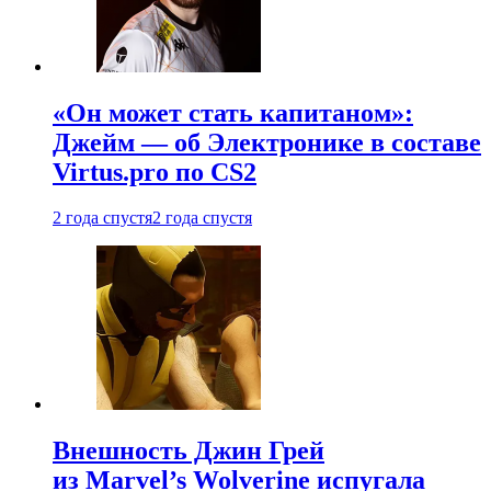
«Он может стать капитаном»:
Джейм — об Электронике в составе
Virtus.pro по CS2
2 года спустя
2 года спустя
Внешность Джин Грей
из Marvel’s Wolverine испугала