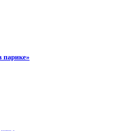
в парике»