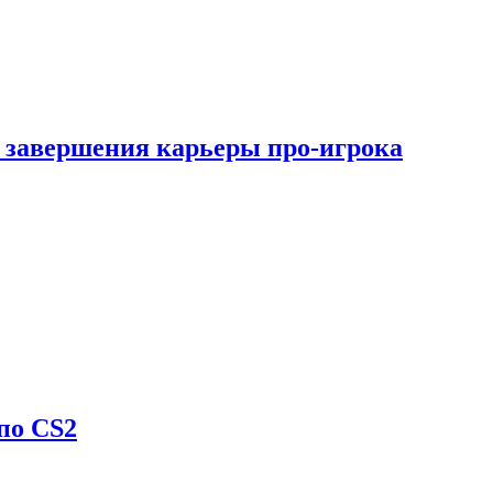
 завершения карьеры про-игрока
по CS2