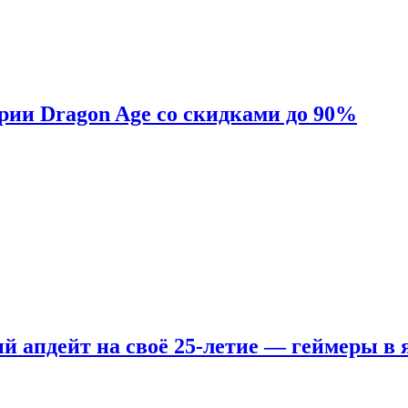
ерии Dragon Age со скидками до 90%
ый апдейт на своё 25-летие — геймеры в 