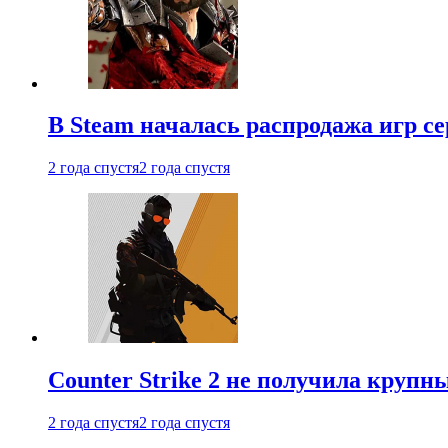
В Steam началась распродажа игр с
2 года спустя
2 года спустя
Counter Strike 2 не получила крупн
2 года спустя
2 года спустя