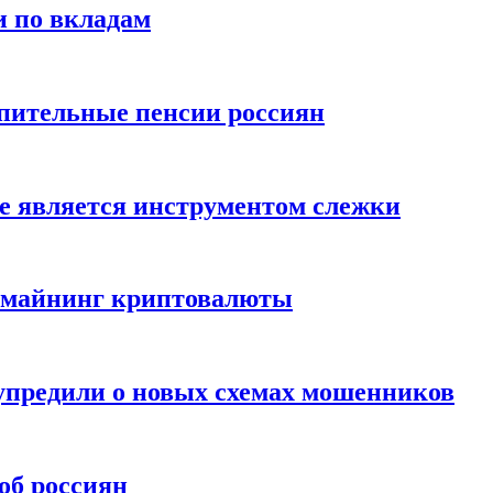
и по вкладам
пительные пенсии россиян
е является инструментом слежки
и майнинг криптовалюты
упредили о новых схемах мошенников
об россиян