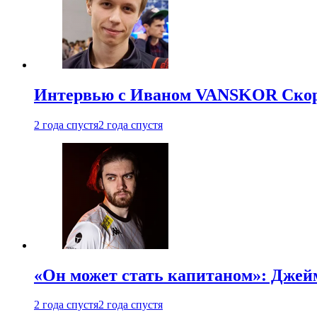
Интервью с Иваном VANSKOR Скоро
2 года спустя
2 года спустя
«Он может стать капитаном»: Джейм
2 года спустя
2 года спустя