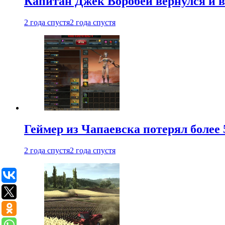
Капитан Джек Воробей вернулся и вн
2 года спустя
2 года спустя
Геймер из Чапаевска потерял более 
2 года спустя
2 года спустя