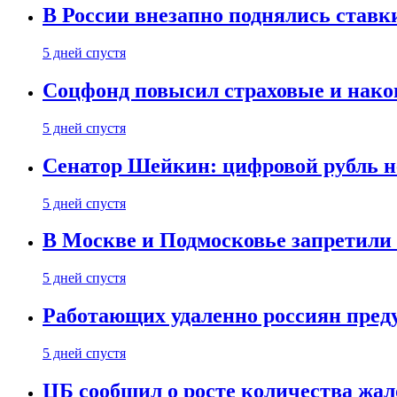
В России внезапно поднялись ставк
5 дней спустя
Соцфонд повысил страховые и нако
5 дней спустя
Сенатор Шейкин: цифровой рубль н
5 дней спустя
В Москве и Подмосковье запретил
5 дней спустя
Работающих удаленно россиян пред
5 дней спустя
ЦБ сообщил о росте количества жал