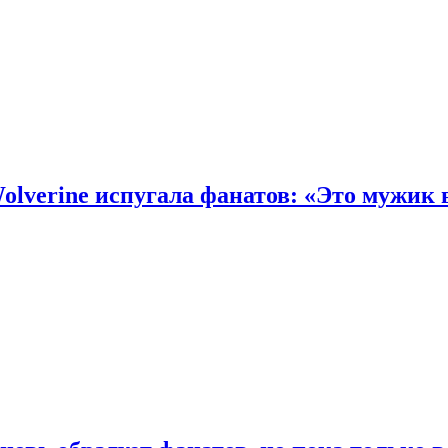
olverine испугала фанатов: «Это мужик 