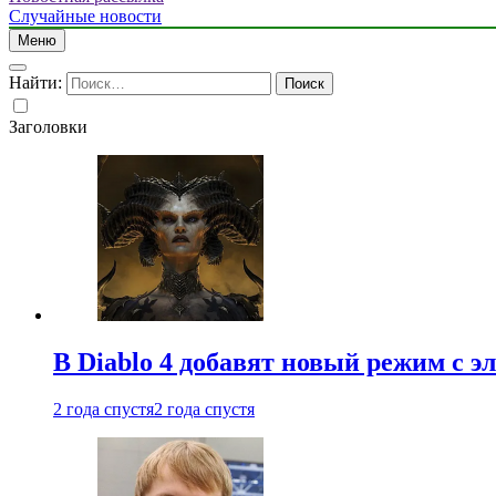
Случайные новости
Меню
Найти:
Заголовки
В Diablo 4 добавят новый режим с 
2 года спустя
2 года спустя