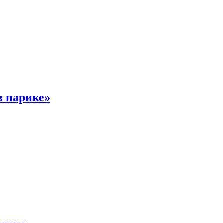
в парике»