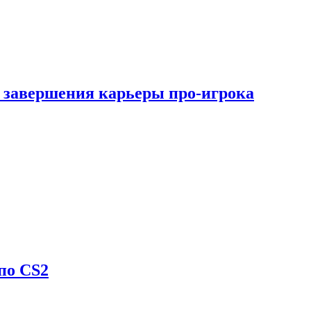
 завершения карьеры про-игрока
по CS2