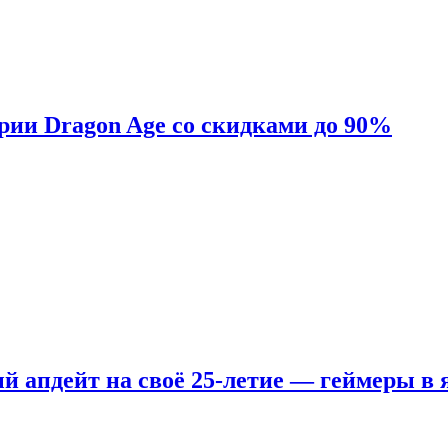
ерии Dragon Age со скидками до 90%
ый апдейт на своё 25-летие — геймеры в 