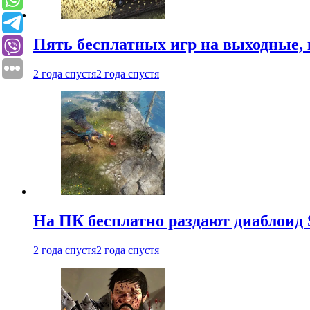
Пять бесплатных игр на выходные, 
2 года спустя
2 года спустя
На ПК бесплатно раздают диаблоид 
2 года спустя
2 года спустя