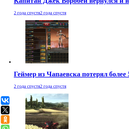
Капитан Джек Воробей вернулся и вн
2 года спустя
2 года спустя
Геймер из Чапаевска потерял более 
2 года спустя
2 года спустя