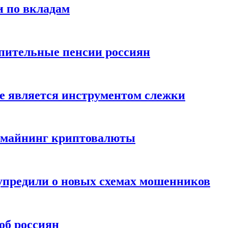
и по вкладам
пительные пенсии россиян
е является инструментом слежки
и майнинг криптовалюты
упредили о новых схемах мошенников
об россиян