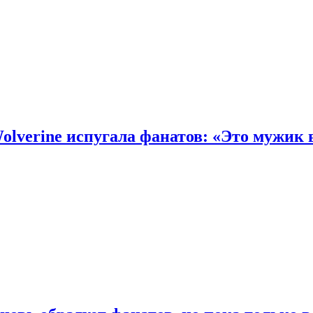
olverine испугала фанатов: «Это мужик 