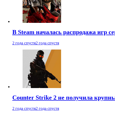
В Steam началась распродажа игр с
2 года спустя
2 года спустя
Counter Strike 2 не получила крупн
2 года спустя
2 года спустя