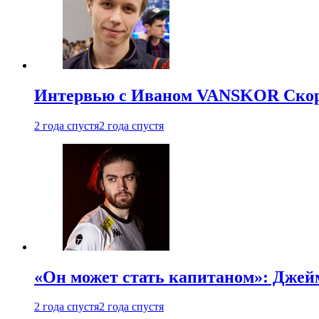
Интервью с Иваном VANSKOR Скоро
2 года спустя
2 года спустя
«Он может стать капитаном»: Джейм
2 года спустя
2 года спустя