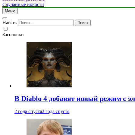
Случайные новости
Меню
Найти:
Заголовки
В Diablo 4 добавят новый режим с 
2 года спустя
2 года спустя