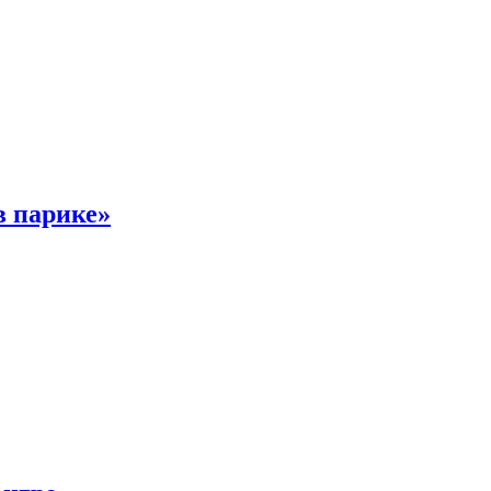
в парике»