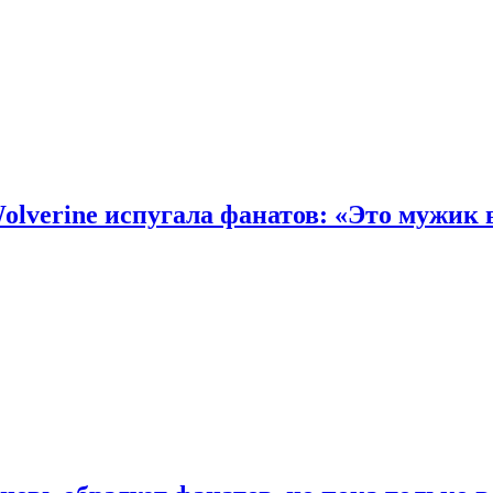
olverine испугала фанатов: «Это мужик 