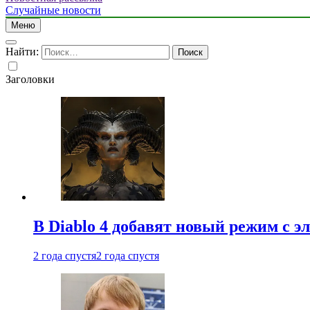
Случайные новости
Меню
Найти:
Заголовки
В Diablo 4 добавят новый режим с 
2 года спустя
2 года спустя