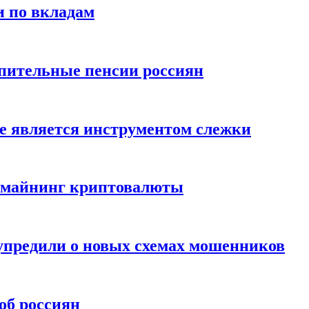
и по вкладам
пительные пенсии россиян
е является инструментом слежки
и майнинг криптовалюты
упредили о новых схемах мошенников
об россиян