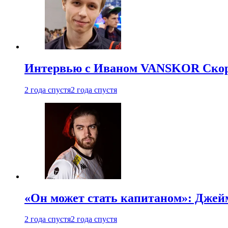
Интервью с Иваном VANSKOR Скоро
2 года спустя
2 года спустя
«Он может стать капитаном»: Джейм
2 года спустя
2 года спустя