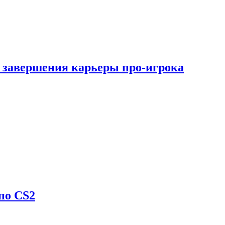
 завершения карьеры про-игрока
по CS2