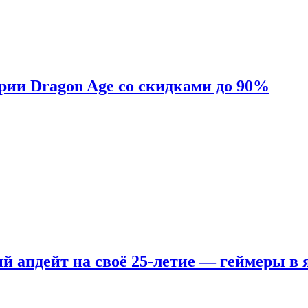
ерии Dragon Age со скидками до 90%
ый апдейт на своё 25-летие — геймеры в 