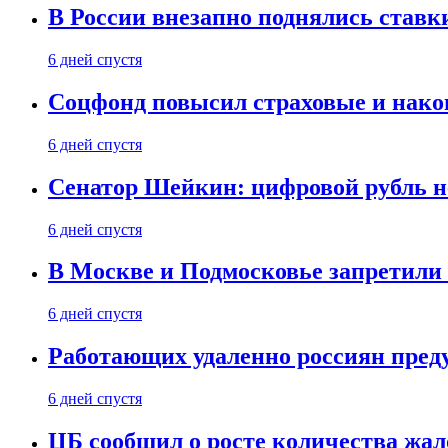
В России внезапно поднялись ставк
6 дней спустя
Соцфонд повысил страховые и нако
6 дней спустя
Сенатор Шейкин: цифровой рубль н
6 дней спустя
В Москве и Подмосковье запретил
6 дней спустя
Работающих удаленно россиян пред
6 дней спустя
ЦБ сообщил о росте количества жал