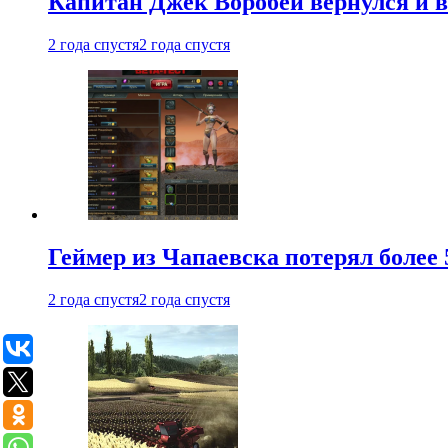
Капитан Джек Воробей вернулся и вн
2 года спустя
2 года спустя
Геймер из Чапаевска потерял более 
2 года спустя
2 года спустя