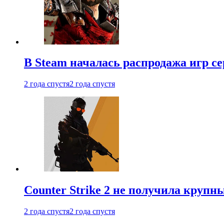
В Steam началась распродажа игр с
2 года спустя
2 года спустя
Counter Strike 2 не получила крупн
2 года спустя
2 года спустя