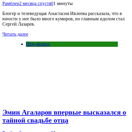
Рамблер
2 месяца спустя
0
1 минуты
Блогер и телеведущая Анастасия Ивлеева рассказала, что в
юности у нее было много кумиров, но главным идолом стал
Сергей Лазарев.
Читать далее
Шоу-бизнес
Эмин Агаларов впервые высказался о
тайной свадьбе отца