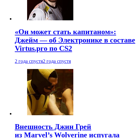
«Он может стать капитаном»:
Джейм — об Электронике в составе
Virtus.pro по CS2
2 года спустя
2 года спустя
Внешность Джин Грей
из Marvel’s Wolverine испугала