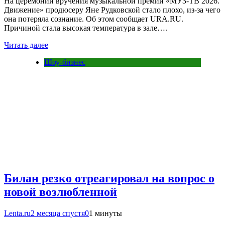
На церемонии вручения музыкальной премии «МУЗ-ТВ 2026.
Движение» продюсеру Яне Рудковской стало плохо, из-за чего
она потеряла сознание. Об этом сообщает URA.RU.
Причиной стала высокая температура в зале….
Читать далее
Шоу-бизнес
Билан резко отреагировал на вопрос о
новой возлюбленной
Lenta.ru
2 месяца спустя
0
1 минуты