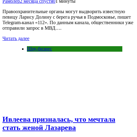
Рамблер
2 месяца спустя
0
1 минуты
Правоохранительные органы могут выдворить известную
певицу Ларису Долину с берега ручья в Подмосковье, пишет
Telegram-канал «112». По данным канала, общественники уже
отправили запрос в МВД….
Читать далее
Шоу-бизнес
Ивлеева призналась, что мечтала
стать женой Лазарева