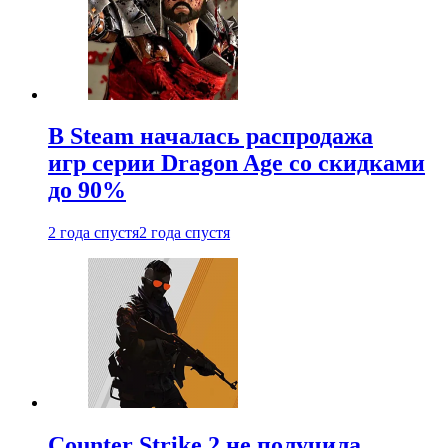
В Steam началась распродажа
игр серии Dragon Age со скидками
до 90%
2 года спустя
2 года спустя
Counter Strike 2 не получила