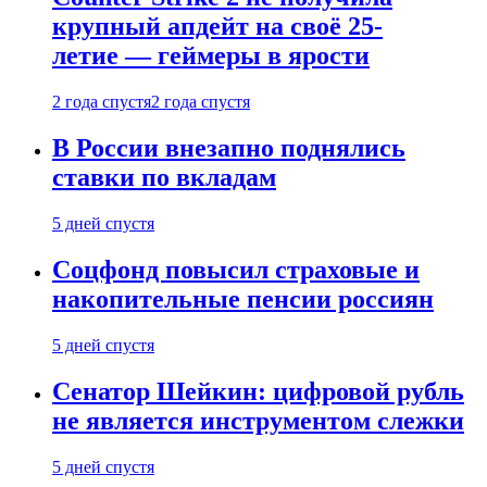
крупный апдейт на своё 25-
летие — геймеры в ярости
2 года спустя
2 года спустя
В России внезапно поднялись
ставки по вкладам
5 дней спустя
Соцфонд повысил страховые и
накопительные пенсии россиян
5 дней спустя
Сенатор Шейкин: цифровой рубль
не является инструментом слежки
5 дней спустя