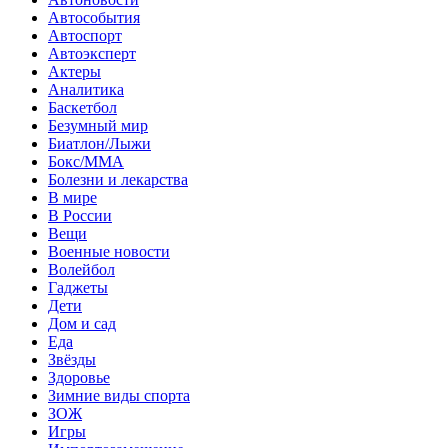
Автособытия
Автоспорт
Автоэксперт
Актеры
Аналитика
Баскетбол
Безумный мир
Биатлон/Лыжи
Бокс/MMA
Болезни и лекарства
В мире
В России
Вещи
Военные новости
Волейбол
Гаджеты
Дети
Дом и сад
Еда
Звёзды
Здоровье
Зимние виды спорта
ЗОЖ
Игры