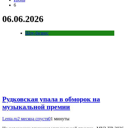
6
06.06.2026
Шоу-бизнес
Рудковская упала в обморок на
музыкальной премии
Lenta.ru
2 месяца спустя
0
1 минуты