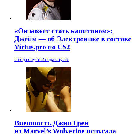
«Он может стать капитаном»:
Джейм — об Электронике в составе
Virtus.pro по CS2
2 года спустя
2 года спустя
Внешность Джин Грей
из Marvel’s Wolverine испугала