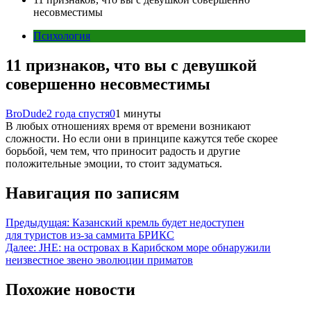
несовместимы
Психология
11 признаков, что вы с девушкой
совершенно несовместимы
BroDude
2 года спустя
0
1 минуты
В любых отношениях время от времени возникают
сложности. Но если они в принципе кажутся тебе скорее
борьбой, чем тем, что приносит радость и другие
положительные эмоции, то стоит задуматься.
Навигация по записям
Предыдущая:
Казанский кремль будет недоступен
для туристов из-за саммита БРИКС
Далее:
JHE: на островах в Карибском море обнаружили
неизвестное звено эволюции приматов
Похожие новости