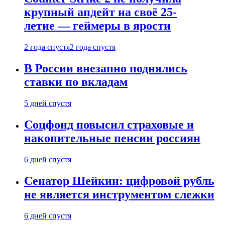
крупный апдейт на своё 25-
летие — геймеры в ярости
2 года спустя
2 года спустя
В России внезапно поднялись
ставки по вкладам
5 дней спустя
Соцфонд повысил страховые и
накопительные пенсии россиян
6 дней спустя
Сенатор Шейкин: цифровой рубль
не является инструментом слежки
6 дней спустя