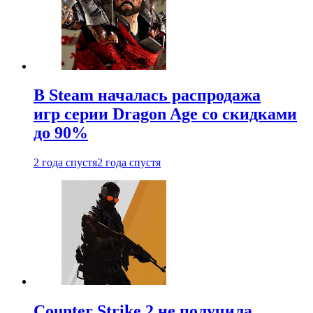
В Steam началась распродажа
игр серии Dragon Age со скидками
до 90%
2 года спустя
2 года спустя
Counter Strike 2 не получила