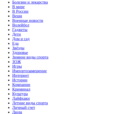
Болезни и лекарства
В мире
В России
Вещи
Военные новости
Волейбол
Гаджеты
Дети
Дом и сад
Еда
Звёзды
Здоровье
Зимние виды спорта
ЗОЖ
Игры
Импортозамещение
Интернет
Истории
Компании
Криминал
Культура
Лайфхаки
Летние виды спорта
Личный счет
Люди