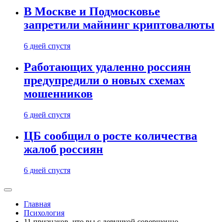
В Москве и Подмосковье
запретили майнинг криптовалюты
6 дней спустя
Работающих удаленно россиян
предупредили о новых схемах
мошенников
6 дней спустя
ЦБ сообщил о росте количества
жалоб россиян
6 дней спустя
Главная
Психология
11 признаков, что вы с девушкой совершенно