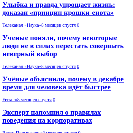
Улыбка и правда упрощает жизнь:
доказан «принцип крошки-енота»
Телеканал «Наука»
8 месяцев спустя
0
Ученые поняли, почему некоторые
люди не в силах перестать совершать
неверный выбор
Телеканал «Наука»
8 месяцев спустя
0
Учёные объяснили, почему в декабре
время для человека идёт быстрее
Ferra.ru
8 месяцев спустя
0
Эксперт напомнил о правилах
поведения на корпоративах
Вести Подмосковья
8 месяцев спустя
0