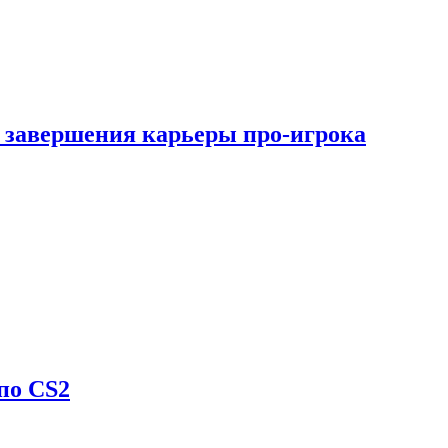
 завершения карьеры про-игрока
по CS2