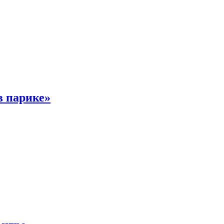
в парике»