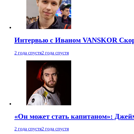
Интервью с Иваном VANSKOR Скоро
2 года спустя
2 года спустя
«Он может стать капитаном»: Джейм
2 года спустя
2 года спустя