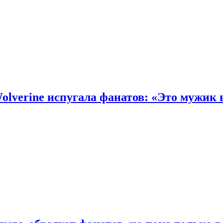
olverine испугала фанатов: «Это мужик 