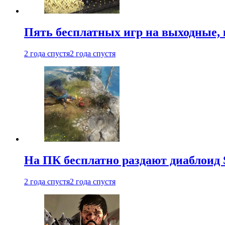
Пять бесплатных игр на выходные, 
2 года спустя
2 года спустя
На ПК бесплатно раздают диаблоид 
2 года спустя
2 года спустя