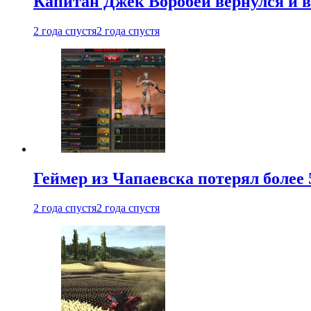
Капитан Джек Воробей вернулся и вн
2 года спустя
2 года спустя
Геймер из Чапаевска потерял более 
2 года спустя
2 года спустя