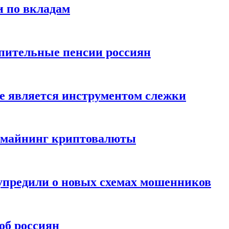
и по вкладам
пительные пенсии россиян
е является инструментом слежки
и майнинг криптовалюты
упредили о новых схемах мошенников
об россиян