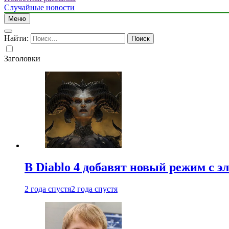
Случайные новости
Меню
Найти:
Заголовки
В Diablo 4 добавят новый режим с 
2 года спустя
2 года спустя