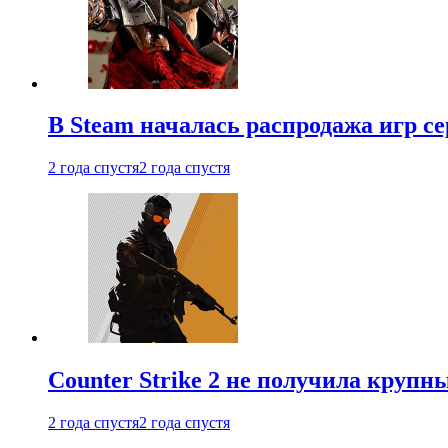
В Steam началась распродажа игр с
2 года спустя
2 года спустя
Counter Strike 2 не получила крупн
2 года спустя
2 года спустя