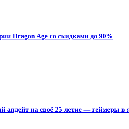
ерии Dragon Age со скидками до 90%
ый апдейт на своё 25-летие — геймеры в 